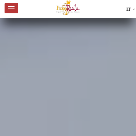
IT
EN