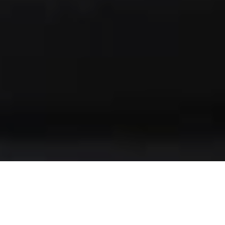
PRENOTA SUBITO IL TUO TAVOLO!