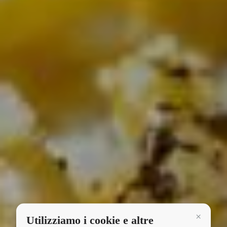
Utilizziamo i cookie e altre
Continua 